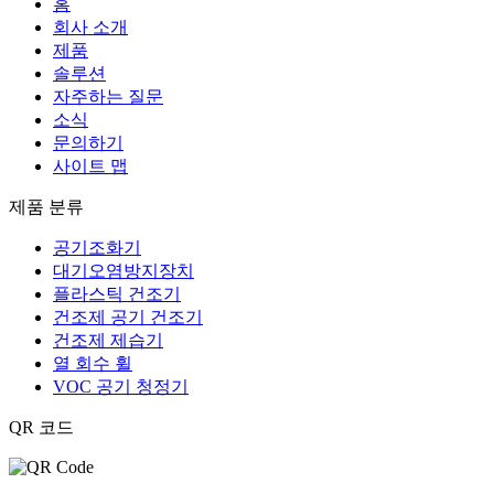
홈
회사 소개
제품
솔루션
자주하는 질문
소식
문의하기
사이트 맵
제품 분류
공기조화기
대기오염방지장치
플라스틱 건조기
건조제 공기 건조기
건조제 제습기
열 회수 휠
VOC 공기 청정기
QR 코드